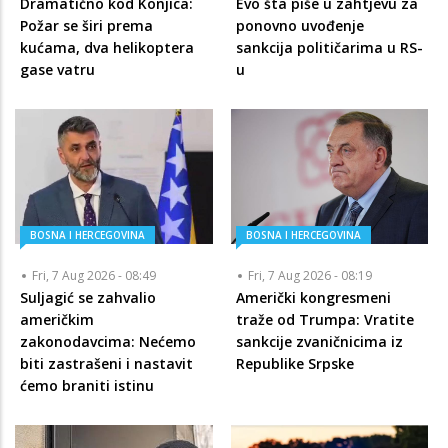
Dramatično kod Konjica:
Evo šta piše u zahtjevu za
Požar se širi prema
ponovno uvođenje
kućama, dva helikoptera
sankcija političarima u RS-
gase vatru
u
BOSNA I HERCEGOVINA
BOSNA I HERCEGOVINA
Fri, 7 Aug 2026 - 08:49
Fri, 7 Aug 2026 - 08:19
Suljagić se zahvalio
Američki kongresmeni
američkim
traže od Trumpa: Vratite
zakonodavcima: Nećemo
sankcije zvaničnicima iz
biti zastrašeni i nastavit
Republike Srpske
ćemo braniti istinu