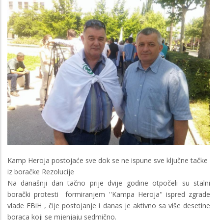
Kamp Heroja postojaće sve dok se ne ispune sve ključne tačke
iz boračke Rezolucije
Na današnji dan tačno prije dvije godine otpočeli su stalni
borački protesti formiranjem ''Kampa Heroja'' ispred zgrade
vlade FBiH , čije postojanje i danas je aktivno sa više desetine
boraca koji se mjenjaju sedmično.