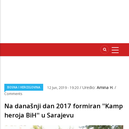
/ Uredio:
Amina H.
/
BOSNA I HERCEGOVINA
12 Jun, 2019 - 19:20
Comments
Na današnji dan 2017 formiran ''Kamp
heroja BiH'' u Sarajevu