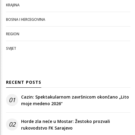
KRAJINA
BOSNA I HERCEGOVINA
REGION
SVIJET
RECENT POSTS
Cazin: Spektakularnom završnicom okončano „Lito
01
moje medeno 2026“
Horde zla neće u Mostar: Žestoko prozvali
02
rukovodstvo FK Sarajevo