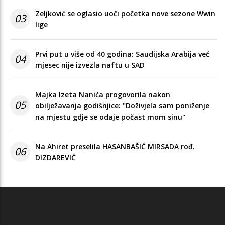
Zeljković se oglasio uoči početka nove sezone Wwin
03
lige
Prvi put u više od 40 godina: Saudijska Arabija već
04
mjesec nije izvezla naftu u SAD
Majka Izeta Nanića progovorila nakon
05
obilježavanja godišnjice: "Doživjela sam poniženje
na mjestu gdje se odaje počast mom sinu"
Na Ahiret preselila HASANBAŠIĆ MIRSADA rođ.
06
DIZDAREVIĆ