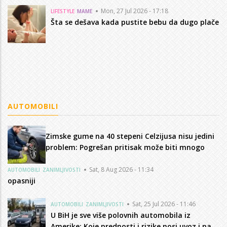
Mon, 27 Jul 2026 - 17:18
LIFESTYLE
MAME
Šta se dešava kada pustite bebu da dugo plače
AUTOMOBILI
Zimske gume na 40 stepeni Celzijusa nisu jedini
problem: Pogrešan pritisak može biti mnogo
Sat, 8 Aug 2026 - 11:34
AUTOMOBILI
ZANIMLJIVOSTI
opasniji
Sat, 25 Jul 2026 - 11:46
AUTOMOBILI
ZANIMLJIVOSTI
U BiH je sve više polovnih automobila iz
Amerike: Koje prednosti i rizike nosi uvoz i na