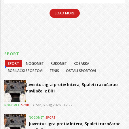
LOAD MORE
SPORT
SPORT
NOGOMET
RUKOMET
KOŠARKA
BORILAČKI SPORTOVI
TENIS
OSTALI SPORTOVI
Juventus igra protiv Intera, Spaleti razočarao
navijače iz BiH
Sat, 8 Aug 2026 - 12:27
NOGOMET
SPORT
NOGOMET
SPORT
Juventus igra protiv Intera, Spaleti razočarao