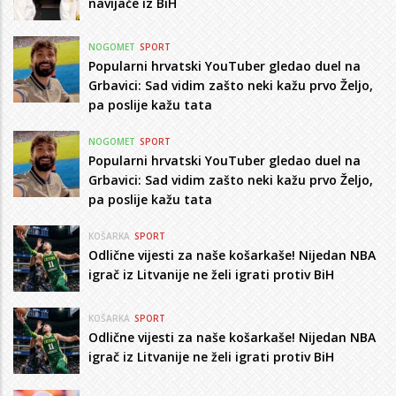
navijače iz BiH
NOGOMET
SPORT
Popularni hrvatski YouTuber gledao duel na
Grbavici: Sad vidim zašto neki kažu prvo Željo,
pa poslije kažu tata
NOGOMET
SPORT
Popularni hrvatski YouTuber gledao duel na
Grbavici: Sad vidim zašto neki kažu prvo Željo,
pa poslije kažu tata
KOŠARKA
SPORT
Odlične vijesti za naše košarkaše! Nijedan NBA
igrač iz Litvanije ne želi igrati protiv BiH
KOŠARKA
SPORT
Odlične vijesti za naše košarkaše! Nijedan NBA
igrač iz Litvanije ne želi igrati protiv BiH