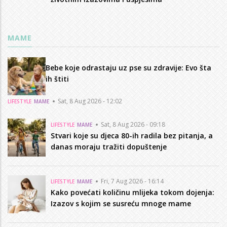
MAME
Bebe koje odrastaju uz pse su zdravije: Evo šta
ih štiti
Sat, 8 Aug 2026 - 12:02
LIFESTYLE
MAME
Sat, 8 Aug 2026 - 09:18
LIFESTYLE
MAME
Stvari koje su djeca 80-ih radila bez pitanja, a
danas moraju tražiti dopuštenje
Fri, 7 Aug 2026 - 16:14
LIFESTYLE
MAME
Kako povećati količinu mlijeka tokom dojenja:
Izazov s kojim se susreću mnoge mame