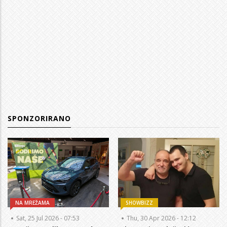
SPONZORIRANO
NA MREŽAMA
SHOWBIZZ
Sat, 25 Jul 2026 - 07:53
Thu, 30 Apr 2026 - 12:12