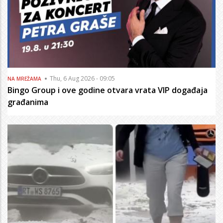
Thu, 6 Aug 2026 - 09:05
NA MREŽAMA
Bingo Group i ove godine otvara vrata VIP događaja
građanima