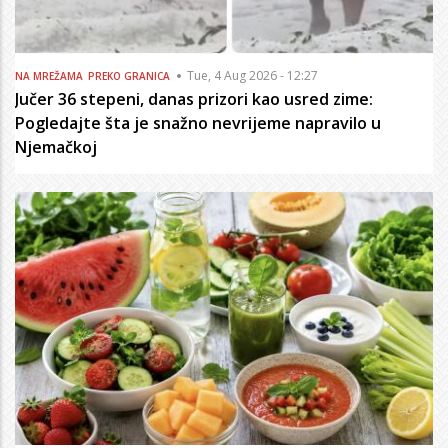
Tue, 4 Aug 2026 - 12:27
NA MREŽAMA
PREKO GRANICA
Jučer 36 stepeni, danas prizori kao usred zime:
Pogledajte šta je snažno nevrijeme napravilo u
Njemačkoj