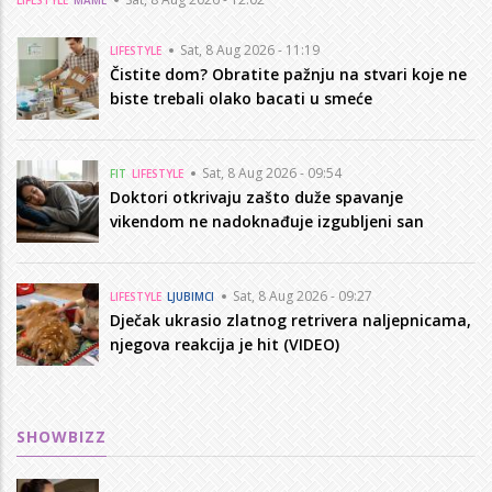
Sat, 8 Aug 2026 - 11:19
LIFESTYLE
Čistite dom? Obratite pažnju na stvari koje ne
biste trebali olako bacati u smeće
Sat, 8 Aug 2026 - 09:54
FIT
LIFESTYLE
Doktori otkrivaju zašto duže spavanje
vikendom ne nadoknađuje izgubljeni san
Sat, 8 Aug 2026 - 09:27
LIFESTYLE
LJUBIMCI
Dječak ukrasio zlatnog retrivera naljepnicama,
njegova reakcija je hit (VIDEO)
SHOWBIZZ