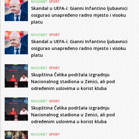
NOGOMET
SPORT
Skandal u UEFA-i: Gianni Infantino ljubavnici
osigurao unapređeno radno mjesto i visoku
platu
NOGOMET
SPORT
Skandal u UEFA-i: Gianni Infantino ljubavnici
osigurao unapređeno radno mjesto i visoku
platu
NOGOMET
SPORT
Skupština Čelika podržala izgradnju
Nacionalnog stadiona u Zenici, ali pod
određenim uslovima u korist kluba
NOGOMET
SPORT
Skupština Čelika podržala izgradnju
Nacionalnog stadiona u Zenici, ali pod
određenim uslovima u korist kluba
NOGOMET
SPORT