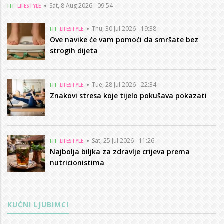
Sat, 8 Aug 2026 - 09:54
FIT
LIFESTYLE
Thu, 30 Jul 2026 - 19:38
FIT
LIFESTYLE
Ove navike će vam pomoći da smršate bez
strogih dijeta
Tue, 28 Jul 2026 - 22:34
FIT
LIFESTYLE
Znakovi stresa koje tijelo pokušava pokazati
Sat, 25 Jul 2026 - 11:26
FIT
LIFESTYLE
Najbolja biljka za zdravlje crijeva prema
nutricionistima
KUĆNI LJUBIMCI