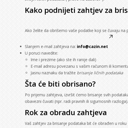
Kako podnijeti zahtjev za br
Ako želite da obrišemo vaše podatke koji se čuvaju na 
Slanjem e-mail zahtjeva na:
info@cazin.net
U poruci navedite:
Ime i prezime (ako ste ih ranije dali)
E-mail adresu povezanu s vašim računom ili koment
Jasnu naznaku da tražite
brisanje ličnih podataka
Šta će biti obrisano?
Po prijemu zahtjeva, izvršit ćemo brisanje svih podatak
obavezni čuvati (npr. radi pravnih ili sigurnosnih razloga)
Rok za obradu zahtjeva
Vaš zahtjev za brisanje podataka bit će obrađen u roku