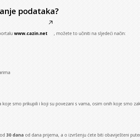
isanje podataka?
portalu
www.cazin.net
, možete to učiniti na sljedeći način:
arima
a koje smo prikupili i koji su povezani s vama, osim onih koje smo za
.
 od
30 dana
od dana prijema, a o izvršenju ćete biti obaviješteni put