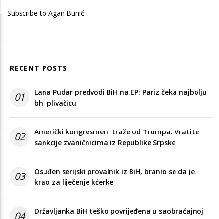
Subscribe to Agan Bunić
RECENT POSTS
Lana Pudar predvodi BiH na EP: Pariz čeka najbolju
01
bh. plivačicu
Američki kongresmeni traže od Trumpa: Vratite
02
sankcije zvaničnicima iz Republike Srpske
Osuđen serijski provalnik iz BiH, branio se da je
03
krao za liječenje kćerke
Državljanka BiH teško povrijeđena u saobraćajnoj
04