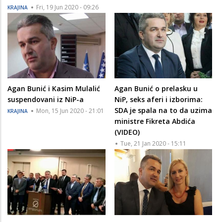
Fri, 19 Jun 2020 - 09:26
KRAJINA
Agan Bunić i Kasim Mulalić
Agan Bunić o prelasku u
suspendovani iz NiP-a
NiP, seks aferi i izborima:
SDA je spala na to da uzima
Mon, 15 Jun 2020 - 21:01
KRAJINA
ministre Fikreta Abdića
(VIDEO)
Tue, 21 Jan 2020 - 15:11