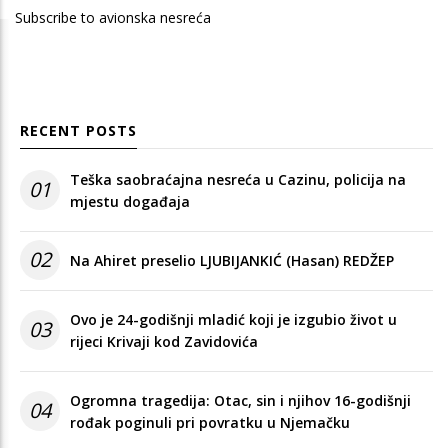
Subscribe to avionska nesreća
RECENT POSTS
Teška saobraćajna nesreća u Cazinu, policija na
01
mjestu događaja
02
Na Ahiret preselio LJUBIJANKIĆ (Hasan) REDŽEP
Ovo je 24-godišnji mladić koji je izgubio život u
03
rijeci Krivaji kod Zavidovića
Ogromna tragedija: Otac, sin i njihov 16-godišnji
04
rođak poginuli pri povratku u Njemačku