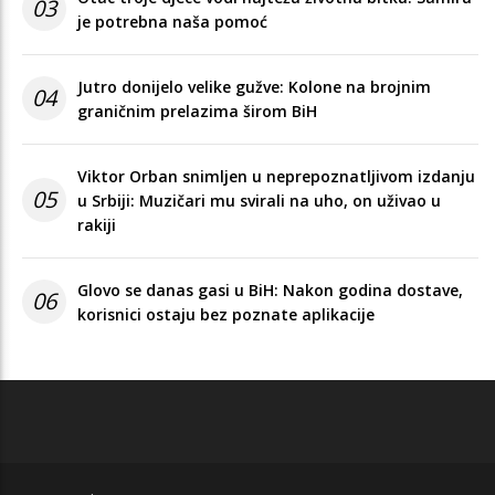
03
je potrebna naša pomoć
Jutro donijelo velike gužve: Kolone na brojnim
04
graničnim prelazima širom BiH
Viktor Orban snimljen u neprepoznatljivom izdanju
05
u Srbiji: Muzičari mu svirali na uho, on uživao u
rakiji
Glovo se danas gasi u BiH: Nakon godina dostave,
06
korisnici ostaju bez poznate aplikacije