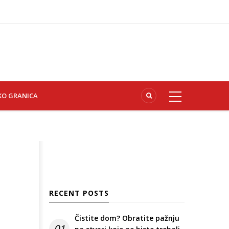
KO GRANICA
RECENT POSTS
Čistite dom? Obratite pažnju
01