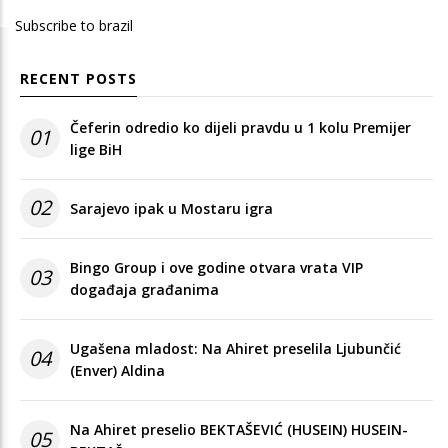
Subscribe to brazil
RECENT POSTS
Čeferin odredio ko dijeli pravdu u 1 kolu Premijer
01
lige BiH
02
Sarajevo ipak u Mostaru igra
Bingo Group i ove godine otvara vrata VIP
03
događaja građanima
Ugašena mladost: Na Ahiret preselila Ljubunčić
04
(Enver) Aldina
Na Ahiret preselio BEKTAŠEVIĆ (HUSEIN) HUSEIN-
05