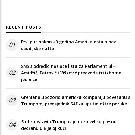
RECENT POSTS
Prvi put nakon 40 godina Amerika ostala bez
01
saudijske nafte
SNSD odredio nosioce lista za Parlament BiH:
02
Amidžić, Petrović i Višković predvode tri izborne
jedinice
Grenland upozorio američku kompaniju povezanu s
03
Trumpom, predsjednik SAD-a uputio oštre poruke
Sud zaustavio Trumpov plan za veliku plesnu
04
dvoranu u Bijeloj kući