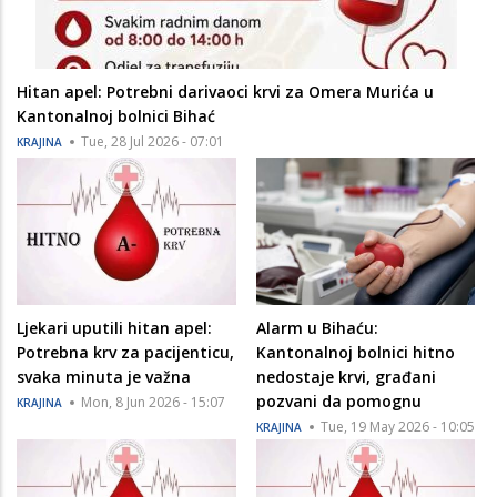
Hitan apel: Potrebni darivaoci krvi za Omera Murića u
Kantonalnoj bolnici Bihać
Tue, 28 Jul 2026 - 07:01
KRAJINA
Ljekari uputili hitan apel:
Alarm u Bihaću:
Potrebna krv za pacijenticu,
Kantonalnoj bolnici hitno
svaka minuta je važna
nedostaje krvi, građani
pozvani da pomognu
Mon, 8 Jun 2026 - 15:07
KRAJINA
Tue, 19 May 2026 - 10:05
KRAJINA