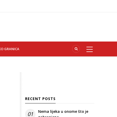
KO GRANICA
RECENT POSTS
Nema lijeka u onome što je
01