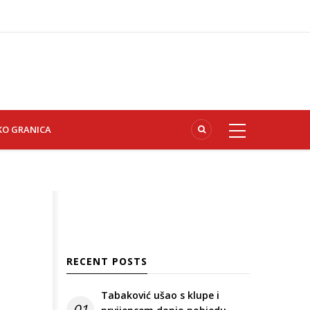
KO GRANICA
RECENT POSTS
Tabaković ušao s klupe i
01