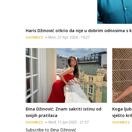
Haris Džinović otkrio da nije u dobrim odnosima s 
Mon, 27 Apr 2026 - 19:27
SHOWBIZZ
Đina Džinović: Znam sakriti istinu od
Koga ljub
svojih pratilaca
vješto kri
Wed, 11 Jun 2025 - 21:57
SHOWBIZZ
SHOWBIZZ
Subscribe to Đina Džinović