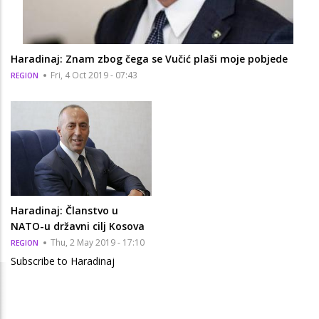
Haradinaj: Znam zbog čega se Vučić plaši moje pobjede
Fri, 4 Oct 2019 - 07:43
REGION
Haradinaj: Članstvo u
NATO-u državni cilj Kosova
Thu, 2 May 2019 - 17:10
REGION
Subscribe to Haradinaj