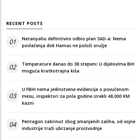
RECENT POSTS
Netanyahu definitivno odbio plan SAD-a: Nema
01
povlačenja dok Hamas ne položi oružje
Temperature danas do 38 stepeni: U dijelovima BiH
02
moguća kratkotrajna kiša
U FBiH nema jedinstvene evidencije o povučenom
03
mesu, inspektori za pola godine izrekli 48.000 KM
kazni
Pentagon zabrinut zbog smanjenih zaliha, od vojne
04
industrije traži ubrzanje proizvodnje