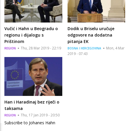
Vučić i Hahn u Beogradu o
Dodik u Briselu uručuje
regionu i dijalogu s
odgovore na dodatna
Prištinom
pitanja EK
Thu, 28 Mar 2019 - 22:19
Mon, 4 Mar
REGION
BOSNA I HERCEGOVINA
2019 - 07:43
Han i Haradinaj bez riječi o
taksama
Thu, 17 Jan 2019 - 20:50
REGION
Subscribe to Johanes Hahn