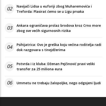
Navijači Lidsa u euforiji zbog Muharemovića i
02
Treforda: Plasirat ćemo se u Ligu prvaka
Ankara ograničava prolaz brodova kroz Crno more
03
zbog sve većih sigurnosnih rizika
Psihijatrica: Ovo je greška koju većina roditelja radi
04
dok razgovara s tinejdžerima
Potvrda i iz kluba: Dženan Pejčinović pravi veliki
05
transfer za 25 miliona eura
06
Ummetu ne trebaju žalopoljke, nego odgojeni ljudi