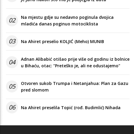
Na mjestu gdje su nedavno poginula dvojica
02
mladića danas poginuo motociklista
03
Na Ahiret preselio KOLJIĆ (Meho) MUNIB
Adnan Alibabić otišao prije više od godinu iz bolnice
04
u Bihaću, otac: "Preteško je, ali ne odustajemo"
Otvoren sukob Trumpa i Netanjahua: Plan za Gazu
05
pred slomom
06
Na Ahiret preselila Topić (rođ. Budimlić) Nihada