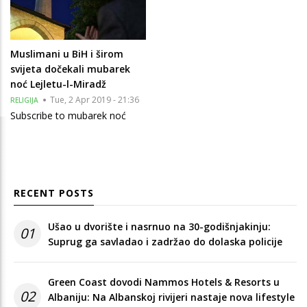
Muslimani u BiH i širom
svijeta dočekali mubarek
noć Lejletu-l-Miradž
Tue, 2 Apr 2019 - 21:36
RELIGIJA
Subscribe to mubarek noć
RECENT POSTS
Ušao u dvorište i nasrnuo na 30-godišnjakinju:
01
Suprug ga savladao i zadržao do dolaska policije
Green Coast dovodi Nammos Hotels & Resorts u
02
Albaniju: Na Albanskoj rivijeri nastaje nova lifestyle