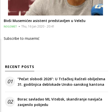
Bivši Musemićev asistent predstavljen u Veležu
Thu, 16 Jan 2020 - 20:41
NOGOMET
Subscribe to musemić
RECENT POSTS
“Pečat slobodi 2026”: U Tržačkoj Rašteli obilježena
01
31. godišnjica deblokade Unsko-sanskog kantona
Borac savladao ML Vitebsk, skandiranje navijača
02
zasjenilo pobjedu