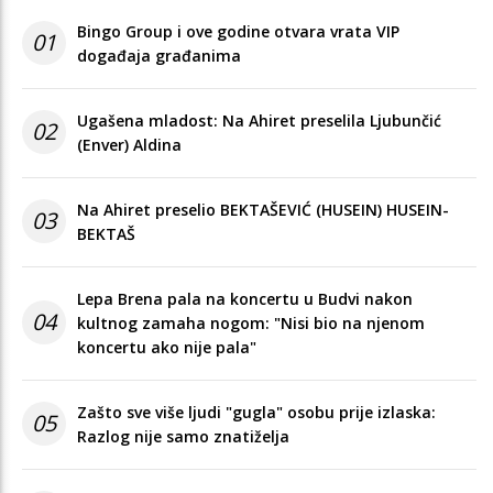
Bingo Group i ove godine otvara vrata VIP
01
događaja građanima
Ugašena mladost: Na Ahiret preselila Ljubunčić
02
(Enver) Aldina
Na Ahiret preselio BEKTAŠEVIĆ (HUSEIN) HUSEIN-
03
BEKTAŠ
Lepa Brena pala na koncertu u Budvi nakon
04
kultnog zamaha nogom: "Nisi bio na njenom
koncertu ako nije pala"
Zašto sve više ljudi "gugla" osobu prije izlaska:
05
Razlog nije samo znatiželja