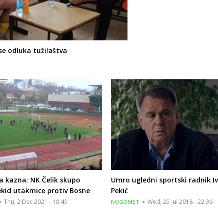
se odluka tužilaštva
a kazna: NK Čelik skupo
Umro ugledni sportski radnik Iv
ekid utakmice protiv Bosne
Pekić
Thu, 2 Dec 2021 - 18:45
Wed, 25 Jul 2018 - 22:36
NOGOMET