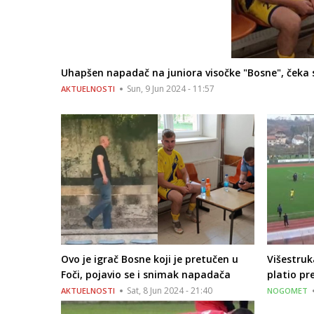
Uhapšen napadač na juniora visočke "Bosne", čeka 
Sun, 9 Jun 2024 - 11:57
AKTUELNOSTI
Ovo je igrač Bosne koji je pretučen u
Višestruk
Foči, pojavio se i snimak napadača
platio pr
Sat, 8 Jun 2024 - 21:40
AKTUELNOSTI
NOGOMET