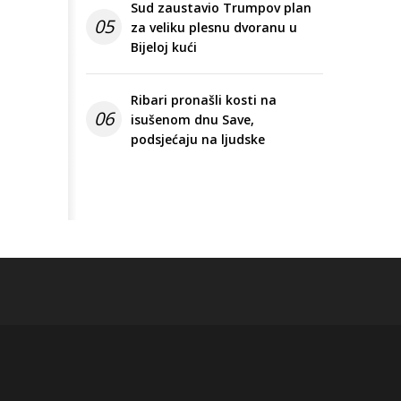
Sud zaustavio Trumpov plan
05
za veliku plesnu dvoranu u
Bijeloj kući
Ribari pronašli kosti na
06
isušenom dnu Save,
podsjećaju na ljudske