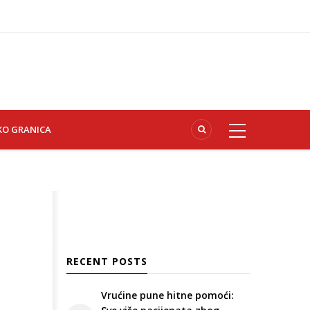
KO GRANICA
RECENT POSTS
Vrućine pune hitne pomoći: