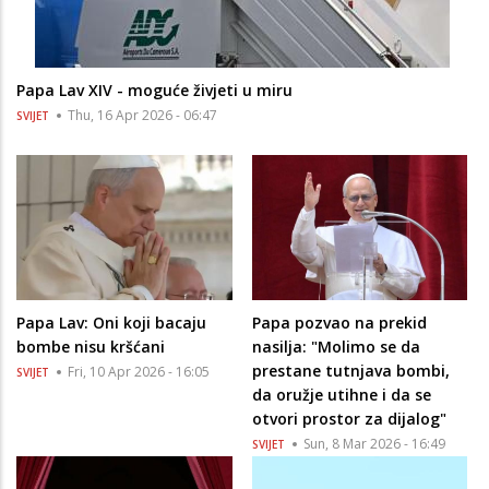
Papa Lav XIV - moguće živjeti u miru
Thu, 16 Apr 2026 - 06:47
SVIJET
Papa Lav: Oni koji bacaju
Papa pozvao na prekid
bombe nisu kršćani
nasilja: "Molimo se da
prestane tutnjava bombi,
Fri, 10 Apr 2026 - 16:05
SVIJET
da oružje utihne i da se
otvori prostor za dijalog"
Sun, 8 Mar 2026 - 16:49
SVIJET