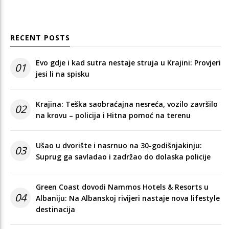
RECENT POSTS
Evo gdje i kad sutra nestaje struja u Krajini: Provjeri
01
jesi li na spisku
Krajina: Teška saobraćajna nesreća, vozilo završilo
02
na krovu – policija i Hitna pomoć na terenu
Ušao u dvorište i nasrnuo na 30-godišnjakinju:
03
Suprug ga savladao i zadržao do dolaska policije
Green Coast dovodi Nammos Hotels & Resorts u
04
Albaniju: Na Albanskoj rivijeri nastaje nova lifestyle
destinacija