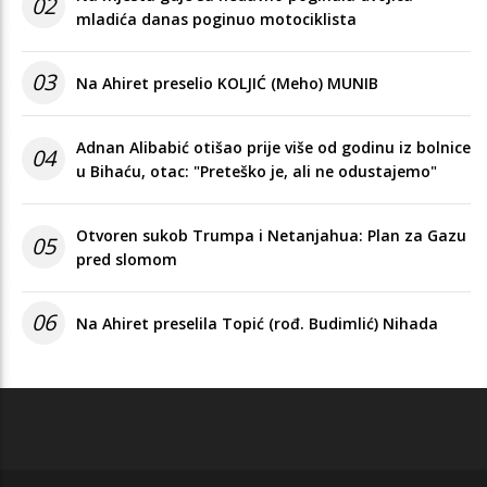
02
mladića danas poginuo motociklista
03
Na Ahiret preselio KOLJIĆ (Meho) MUNIB
Adnan Alibabić otišao prije više od godinu iz bolnice
04
u Bihaću, otac: "Preteško je, ali ne odustajemo"
Otvoren sukob Trumpa i Netanjahua: Plan za Gazu
05
pred slomom
06
Na Ahiret preselila Topić (rođ. Budimlić) Nihada