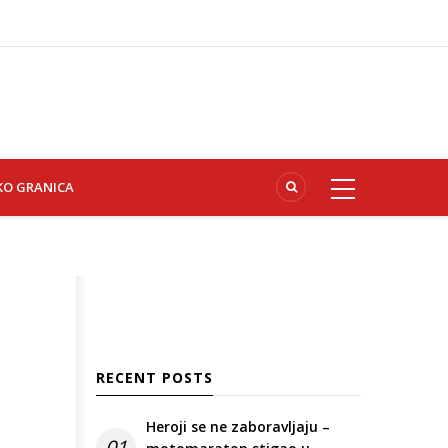
KO GRANICA
RECENT POSTS
Heroji se ne zaboravljaju –
01