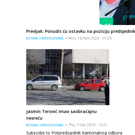
Prevljak: Ponudit ću ostavku na poziciju predsjed
Mon, 16 Nov 2020 - 15:20
BOSNA I HERCEGOVINA
Jasmin Terović imao saobraćajnu
nesreću
Thu, 7 Feb 2019 - 14:11
BOSNA I HERCEGOVINA
Subscribe to Potpredsjednik Kantonalnog odbora