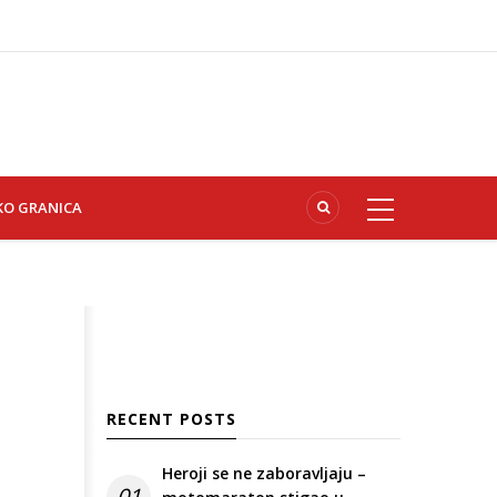
KO GRANICA
RECENT POSTS
Heroji se ne zaboravljaju –
01