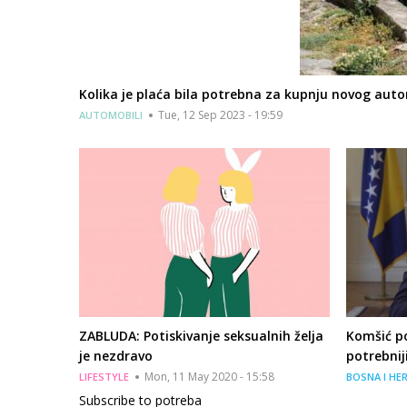
Kolika je plaća bila potrebna za kupnju novog auto
Tue, 12 Sep 2023 - 19:59
AUTOMOBILI
ZABLUDA: Potiskivanje seksualnih želja
Komšić p
je nezdravo
potrebnij
Mon, 11 May 2020 - 15:58
LIFESTYLE
BOSNA I HE
Subscribe to potreba