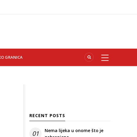
KO GRANICA
RECENT POSTS
Nema lijeka u onome što je
01