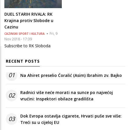
DUEL STARIH RIVALA: RK
Krajina protiv Slobode u
Cazinu
Fri, 9
CAZINSKI SPORT I KULTURA
Nov 2018 - 17:39
Subscribe to RK Sloboda
RECENT POSTS
01
Na Ahiret preselio Ćoralić (Asim) Ibrahim zv. Bajko
Radnici više neće morati na sunce po najvećoj
02
vrućini: Inspektori obilaze gradilišta
Dok Evropa ostavlja cigarete, Hrvati puše sve više:
03
Treći su u cijeloj EU