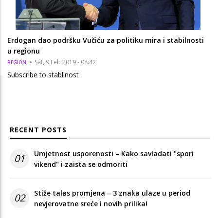
Erdogan dao podršku Vučiću za politiku mira i stabilnosti
u regionu
Sat, 9 Feb 2019 - 08:42
REGION
Subscribe to stablinost
RECENT POSTS
Umjetnost usporenosti – Kako savladati "spori
01
vikend" i zaista se odmoriti
Stiže talas promjena – 3 znaka ulaze u period
02
nevjerovatne sreće i novih prilika!