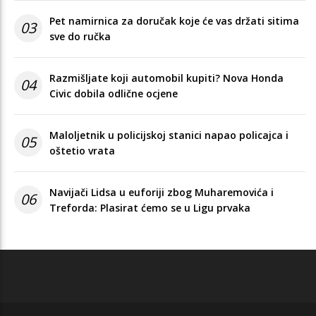
Pet namirnica za doručak koje će vas držati sitima
03
sve do ručka
Razmišljate koji automobil kupiti? Nova Honda
04
Civic dobila odlične ocjene
Maloljetnik u policijskoj stanici napao policajca i
05
oštetio vrata
Navijači Lidsa u euforiji zbog Muharemovića i
06
Treforda: Plasirat ćemo se u Ligu prvaka