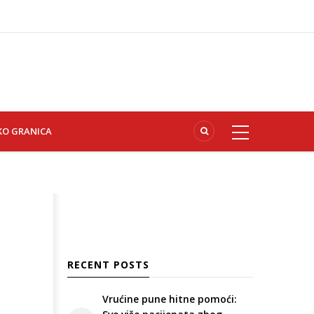
KO GRANICA
RECENT POSTS
Vrućine pune hitne pomoći: