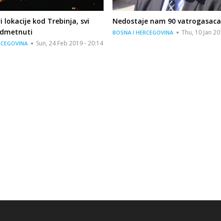
i lokacije kod Trebinja, svi
Nedostaje nam 90 vatrogasaca
odmetnuti
Thu, 10 Jan 20
BOSNA I HERCEGOVINA
Sun, 24 Feb 2019 - 20:14
RCEGOVINA