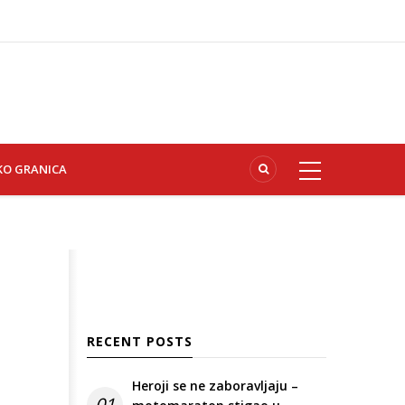
KO GRANICA
RECENT POSTS
Heroji se ne zaboravljaju –
01