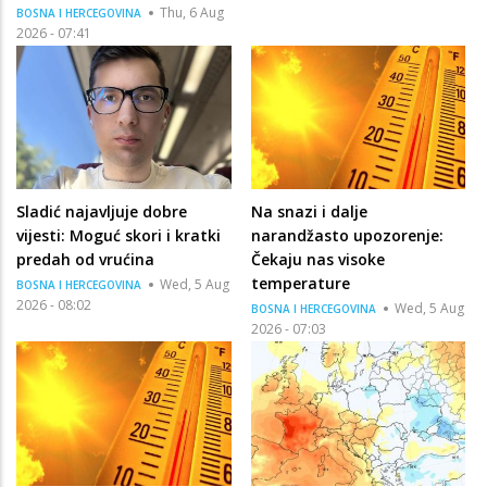
Thu, 6 Aug
BOSNA I HERCEGOVINA
2026 - 07:41
Sladić najavljuje dobre
Na snazi i dalje
vijesti: Moguć skori i kratki
narandžasto upozorenje:
predah od vrućina
Čekaju nas visoke
temperature
Wed, 5 Aug
BOSNA I HERCEGOVINA
2026 - 08:02
Wed, 5 Aug
BOSNA I HERCEGOVINA
2026 - 07:03