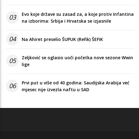
Evo koje države su zasad za, a koje protiv Infantina
03
na izborima: Srbija i Hrvatska se izjasnile
04
Na Ahiret preselio ŠUPUK (Refik) ŠEFIK
Zeljković se oglasio uoči početka nove sezone Wwin
05
lige
Prvi put u više od 40 godina: Saudijska Arabija već
06
mjesec nije izvezla naftu u SAD