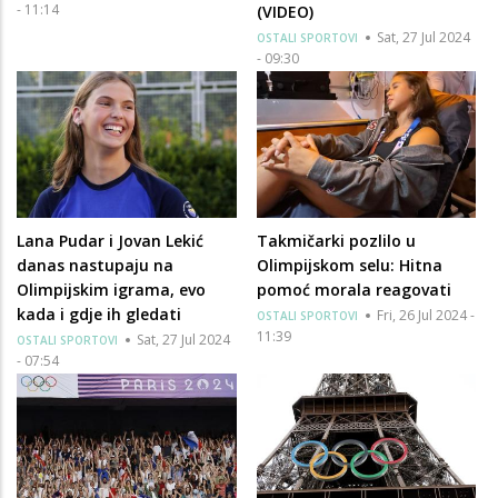
- 11:14
(VIDEO)
Sat, 27 Jul 2024
OSTALI SPORTOVI
- 09:30
Lana Pudar i Jovan Lekić
Takmičarki pozlilo u
danas nastupaju na
Olimpijskom selu: Hitna
Olimpijskim igrama, evo
pomoć morala reagovati
kada i gdje ih gledati
Fri, 26 Jul 2024 -
OSTALI SPORTOVI
11:39
Sat, 27 Jul 2024
OSTALI SPORTOVI
- 07:54