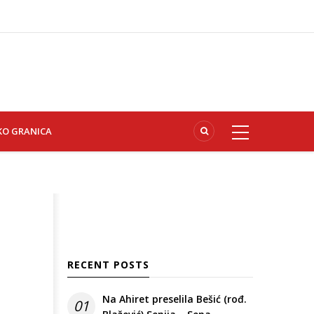
KO GRANICA
RECENT POSTS
Na Ahiret preselila Bešić (rođ.
01