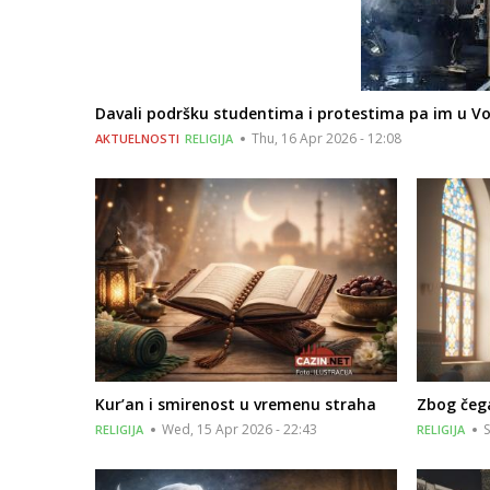
Davali podršku studentima i protestima pa im u Vo
Thu, 16 Apr 2026 - 12:08
AKTUELNOSTI
RELIGIJA
Kur’an i smirenost u vremenu straha
Zbog čeg
Wed, 15 Apr 2026 - 22:43
S
RELIGIJA
RELIGIJA