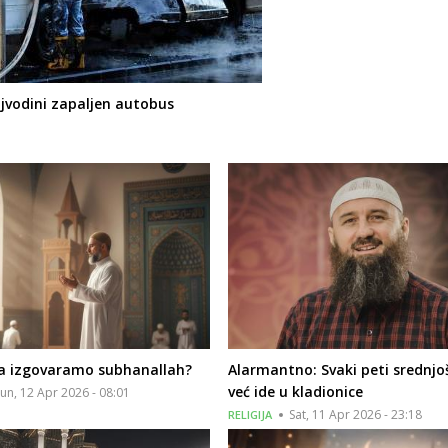
jvodini zapaljen autobus
a izgovaramo subhanallah?
Alarmantno: Svaki peti srednjo
već ide u kladionice
un, 12 Apr 2026 - 08:01
Sat, 11 Apr 2026 - 23:18
RELIGIJA