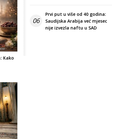
Prvi put u više od 40 godina:
06
Saudijska Arabija već mjesec
nije izvezla naftu u SAD
m: Kako