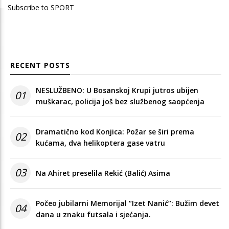
Subscribe to SPORT
RECENT POSTS
NESLUŽBENO: U Bosanskoj Krupi jutros ubijen
01
muškarac, policija još bez službenog saopćenja
Dramatično kod Konjica: Požar se širi prema
02
kućama, dva helikoptera gase vatru
03
Na Ahiret preselila Rekić (Balić) Asima
Počeo jubilarni Memorijal “Izet Nanić”: Bužim devet
04
dana u znaku futsala i sjećanja.