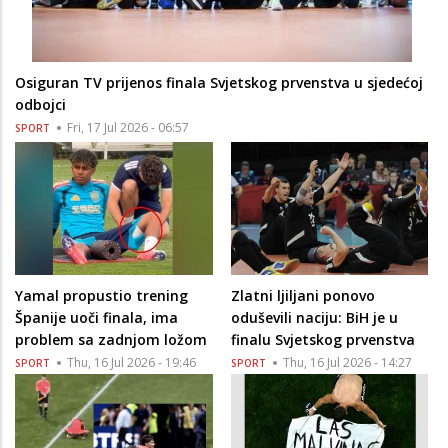
Osiguran TV prijenos finala Svjetskog prvenstva u sjedećoj
odbojci
Fri, 17 Jul 2026 - 06:57
SPORT
Yamal propustio trening
Zlatni ljiljani ponovo
Španije uoči finala, ima
oduševili naciju: BiH je u
problem sa zadnjom ložom
finalu Svjetskog prvenstva
Thu, 16 Jul 2026 - 19:46
Thu, 16 Jul 2026 - 14:27
SPORT
SPORT