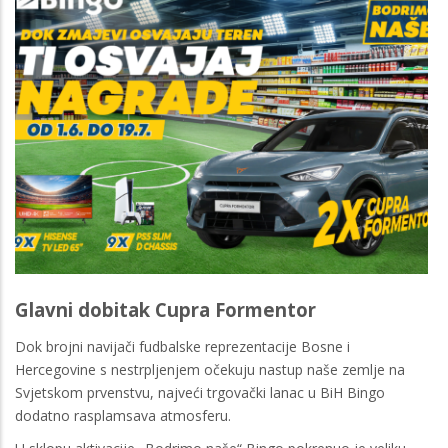
Glavni dobitak Cupra Formentor
Dok brojni navijači fudbalske reprezentacije Bosne i
Hercegovine s nestrpljenjem očekuju nastup naše zemlje na
Svjetskom prvenstvu, najveći trgovački lanac u BiH Bingo
dodatno rasplamsava atmosferu.