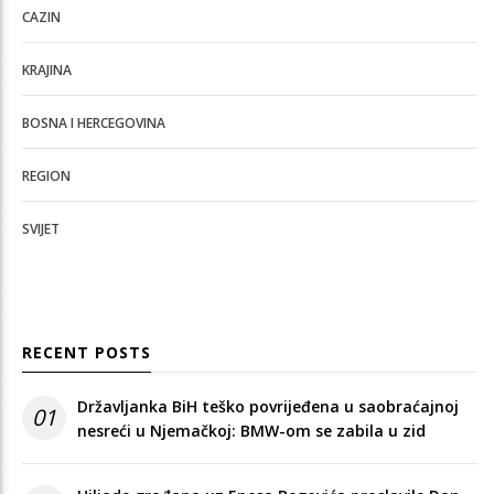
CAZIN
KRAJINA
BOSNA I HERCEGOVINA
REGION
SVIJET
RECENT POSTS
Državljanka BiH teško povrijeđena u saobraćajnoj
01
nesreći u Njemačkoj: BMW-om se zabila u zid