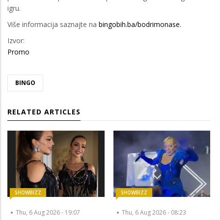
igru.
Više informacija saznajte na
bingobih.ba/bodrimonase.
Izvor:
Promo
BINGO
RELATED ARTICLES
SHOWBIZZ
SHOWBIZZ
Thu, 6 Aug 2026 - 19:07
Thu, 6 Aug 2026 - 08:23