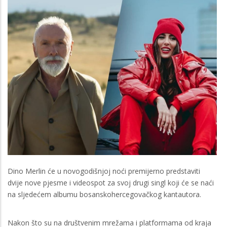
Dino Merlin će u novogodišnjoj noći premijerno predstaviti
dvije nove pjesme i videospot za svoj drugi singl koji će se naći
na sljedećem albumu bosanskohercegovačkog kantautora.
Nakon što su na društvenim mrežama i platformama od kraja