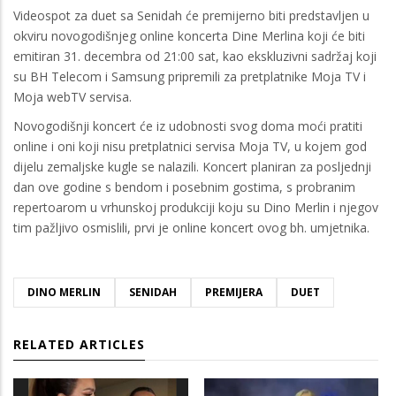
Videospot za duet sa Senidah će premijerno biti predstavljen u
okviru novogodišnjeg online koncerta Dine Merlina koji će biti
emitiran 31. decembra od 21:00 sat, kao ekskluzivni sadržaj koji
su BH Telecom i Samsung pripremili za pretplatnike Moja TV i
Moja webTV servisa.
Novogodišnji koncert će iz udobnosti svog doma moći pratiti
online i oni koji nisu pretplatnici servisa Moja TV, u kojem god
dijelu zemaljske kugle se nalazili. Koncert planiran za posljednji
dan ove godine s bendom i posebnim gostima, s probranim
repertoarom u vrhunskoj produkciji koju su Dino Merlin i njegov
tim pažljivo osmislili, prvi je online koncert ovog bh. umjetnika.
DINO MERLIN
SENIDAH
PREMIJERA
DUET
RELATED ARTICLES