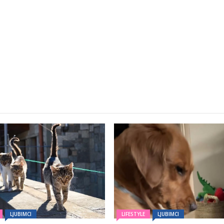
LJUBIMCI
LIFESTYLE
LJUBIMCI