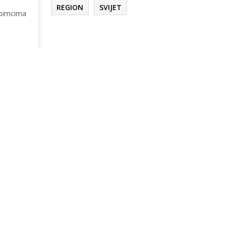
REGION
SVIJET
jubimcima