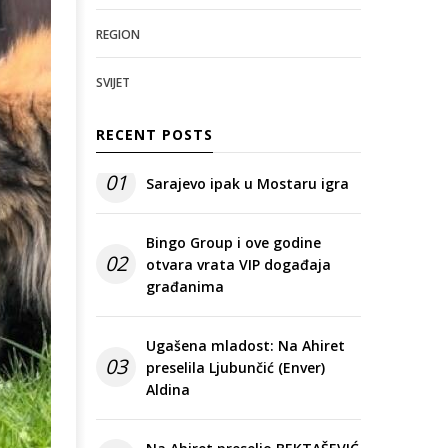
REGION
SVIJET
RECENT POSTS
01
Sarajevo ipak u Mostaru igra
Bingo Group i ove godine
02
otvara vrata VIP događaja
građanima
Ugašena mladost: Na Ahiret
03
preselila Ljubunčić (Enver)
Aldina