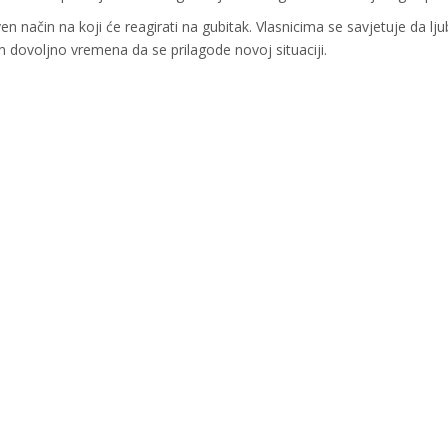
n način na koji će reagirati na gubitak. Vlasnicima se savjetuje da l
m dovoljno vremena da se prilagode novoj situaciji.