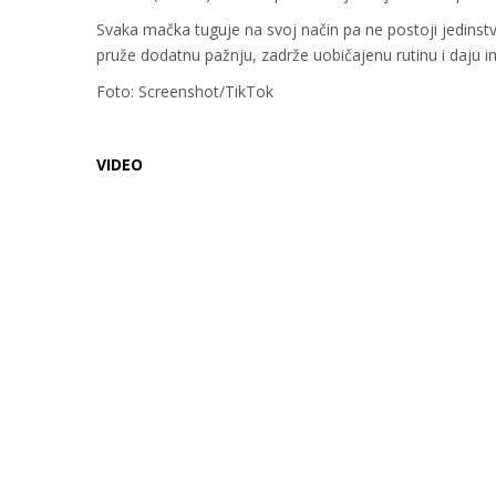
Svaka mačka tuguje na svoj način pa ne postoji jedinstve
pruže dodatnu pažnju, zadrže uobičajenu rutinu i daju i
Foto: Screenshot/TikTok
VIDEO