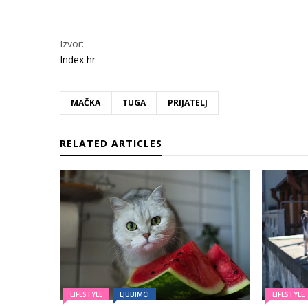
Izvor:
Index hr
MAČKA
TUGA
PRIJATELJ
RELATED ARTICLES
LIFESTYLE
LJUBIMCI
LIFESTYLE