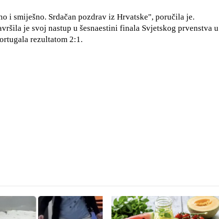
itno i smiješno. Srdačan pozdrav iz Hrvatske", poručila je.
šila je svoj nastup u šesnaestini finala Svjetskog prvenstva u
ortugala rezultatom 2:1.