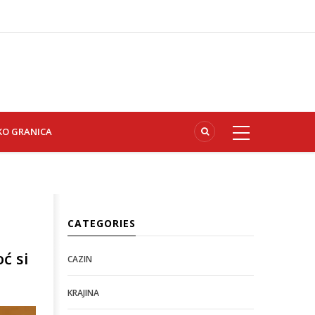
KO GRANICA
CATEGORIES
ć si
CAZIN
KRAJINA