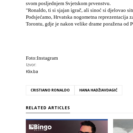
svom posljednjem Svjetskom prvenstvu.
"Ronaldo, ti si sjajan igrač, ali sinoć si djelovao s
Podsjećamo, Hrvatska nogometna reprezentacija zavr
Torontu, gdje je nakon velike drame poražena od P
Foto:Instagram
Izvor:
Klix.ba
CRISTIANO RONALDO
HANA HADŽIAVDAGIĆ
RELATED ARTICLES