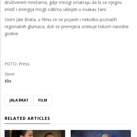
društvenim mrežama, gdje mnogi smatraju da bi se njegov
imidž i energija mogli odlično uklopiti u ovakav žanr.
Osim Jale Brata, u filmu će se pojaviti i nekoliko poznatih
regionalnih glumaca, dok se premijera očekuje tokom naredne
godine.
FOTO: Press
Izvor:
Klix
JALA BRAT
FILM
RELATED ARTICLES