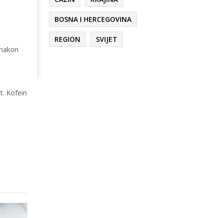
BOSNA I HERCEGOVINA
REGION
SVIJET
 nakon
t. Kofein