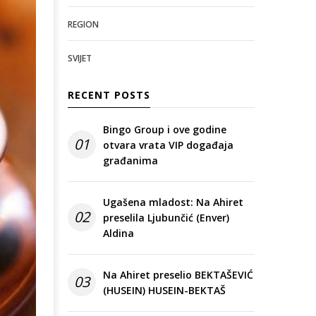
REGION
SVIJET
RECENT POSTS
Bingo Group i ove godine
01
otvara vrata VIP događaja
građanima
Ugašena mladost: Na Ahiret
02
preselila Ljubunčić (Enver)
Aldina
Na Ahiret preselio BEKTAŠEVIĆ
03
(HUSEIN) HUSEIN-BEKTAŠ