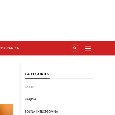
KO GRANICA
CATEGORIES
e
CAZIN
KRAJINA
BOSNA I HERCEGOVINA