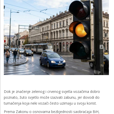
Dok je značenje zelenog i crvenog svjetla vozačima dobro
poznato, žuto svjetlo može izazvati zabunu, jer dovodi do
tumačenja koja neki vozači često uzimaju u svoju korist.
Prema Zakonu o osnovama bezbjednosti saobraćaja BiH,