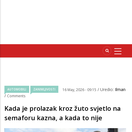
/ Uredio:
Ilman
AUTOMOBILI
ZANIMLJIVOSTI
16 May, 2026 - 09:15
/
Comments
Kada je prolazak kroz žuto svjetlo na
semaforu kazna, a kada to nije