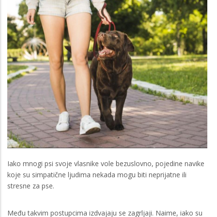
Iako mnogi psi svoje vlasnike vole bezuslovno, pojedine navike
koje su simpatične ljudima nekada mogu biti neprijatne ili
stresne za pse.
Među takvim postupcima izdvajaju se zagrljaji. Naime, iako su