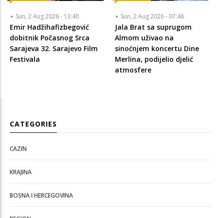
Sun, 2 Aug 2026 - 13:40
Sun, 2 Aug 2026 - 07:48
Emir Hadžihafizbegović
Jala Brat sa suprugom
dobitnik Počasnog Srca
Almom uživao na
Sarajeva 32. Sarajevo Film
sinoćnjem koncertu Dine
Festivala
Merlina, podijelio djelić
atmosfere
CATEGORIES
CAZIN
KRAJINA
BOSNA I HERCEGOVINA