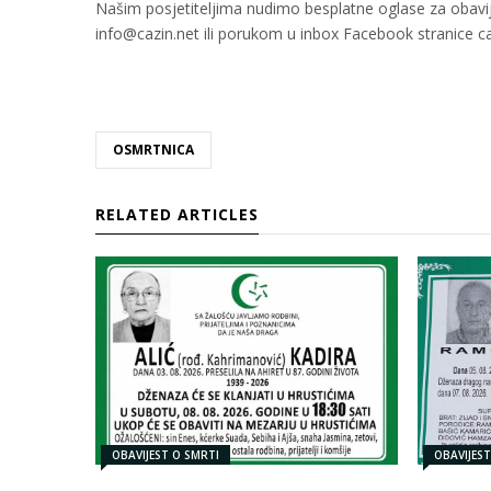
Našim posjetiteljima nudimo besplatne oglase za obavije
info@cazin.net ili porukom u inbox Facebook stranice c
OSMRTNICA
RELATED ARTICLES
OBAVIJEST O SMRTI
OBAVIJES