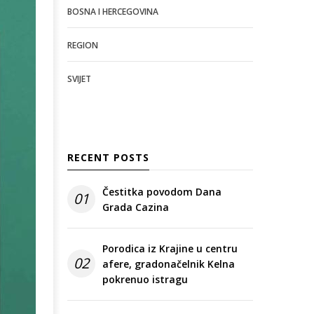
BOSNA I HERCEGOVINA
REGION
SVIJET
RECENT POSTS
Čestitka povodom Dana
01
Grada Cazina
Porodica iz Krajine u centru
02
afere, gradonačelnik Kelna
pokrenuo istragu