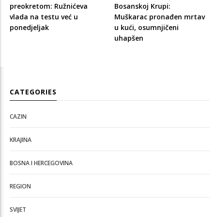
preokretom: Ružnićeva
Bosanskoj Krupi:
vlada na testu već u
Muškarac pronađen mrtav
ponedjeljak
u kući, osumnjičeni
uhapšen
CATEGORIES
CAZIN
KRAJINA
BOSNA I HERCEGOVINA
REGION
SVIJET