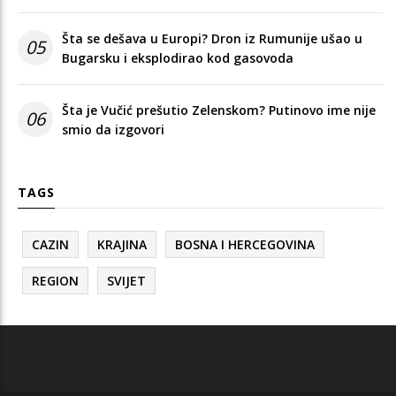
Šta se dešava u Europi? Dron iz Rumunije ušao u
05
Bugarsku i eksplodirao kod gasovoda
Šta je Vučić prešutio Zelenskom? Putinovo ime nije
06
smio da izgovori
TAGS
CAZIN
KRAJINA
BOSNA I HERCEGOVINA
REGION
SVIJET