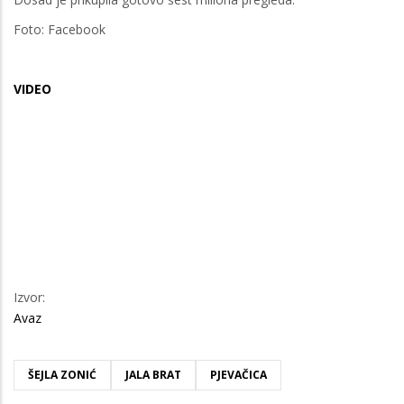
Foto: Facebook
VIDEO
Izvor:
Avaz
ŠEJLA ZONIĆ
JALA BRAT
PJEVAČICA