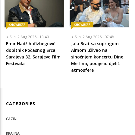
SHOWBIZZ
SHOWBIZZ
Sun, 2 Aug 2026 - 13:40
Sun, 2 Aug 2026 - 07:48
Emir Hadžihafizbegović
Jala Brat sa suprugom
dobitnik Počasnog Srca
Almom uživao na
Sarajeva 32. Sarajevo Film
sinoćnjem koncertu Dine
Festivala
Merlina, podijelio djelić
atmosfere
CATEGORIES
CAZIN
KRAJINA