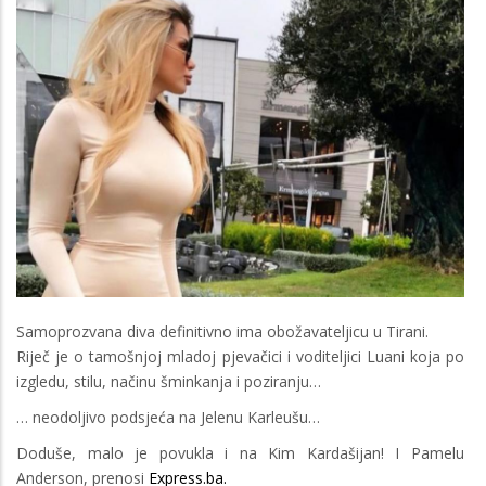
Samoprozvana diva definitivno ima obožavateljicu u Tirani.
Riječ je o tamošnjoj mladoj pjevačici i voditeljici Luani koja po
izgledu, stilu, načinu šminkanja i poziranju…
… neodoljivo podsjeća na Jelenu Karleušu…
Doduše, malo je povukla i na Kim Kardašijan! I Pamelu
Anderson, prenosi
Express.ba.