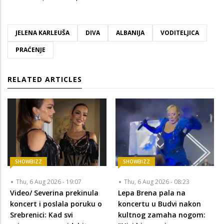
JELENA KARLEUŠA
DIVA
ALBANIJA
VODITELJICA
PRAĆENJE
RELATED ARTICLES
SHOWBIZZ
SHOWBIZZ
Thu, 6 Aug 2026 - 19:07
Thu, 6 Aug 2026 - 08:23
Video/ Severina prekinula
Lepa Brena pala na
koncert i poslala poruku o
koncertu u Budvi nakon
Srebrenici: Kad svi
kultnog zamaha nogom: