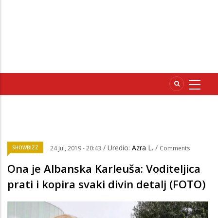
/ Uredio:
Azra L.
/
SHOWBIZZ
24 Jul, 2019 - 20:43
Comments
Ona je Albanska Karleuša: Voditeljica
prati i kopira svaki divin detalj (FOTO)