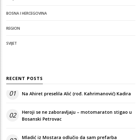
BOSNA I HERCEGOVINA
REGION
SVIJET
RECENT POSTS
01
Na Ahiret preselila Alić (rođ. Kahrimanović) Kadira
Heroji se ne zaboravljaju – motomaraton stigao u
02
Bosanski Petrovac
Mladić iz Mostara odlučio da sam prefarba