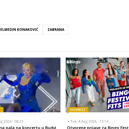
ELMEDIN KONAKOVIĆ
ZABRANA
Z
SHOWBIZZ
ug 2026 - 08:23
Tue, 4 Aug 2026 - 13:14
na pala na koncertu u Budvi
Otvorene prijave za Bingo Fest