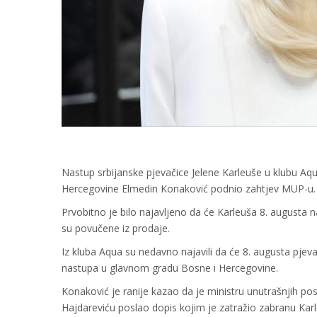
Nastup srbijanske pjevačice Jelene Karleuše u klubu Aqu
Hercegovine Elmedin Konaković podnio zahtjev MUP-u.
Prvobitno je bilo najavljeno da će Karleuša 8. augusta 
su povučene iz prodaje.
Iz kluba Aqua su nedavno najavili da će 8. augusta pjev
nastupa u glavnom gradu Bosne i Hercegovine.
Konaković je ranije kazao da je ministru unutrašnjih po
Hajdareviću poslao dopis kojim je zatražio zabranu Karl