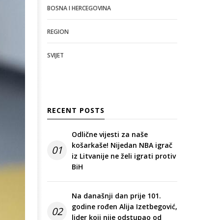
BOSNA I HERCEGOVINA
REGION
SVIJET
RECENT POSTS
Odlične vijesti za naše
košarkaše! Nijedan NBA igrač
01
iz Litvanije ne želi igrati protiv
BiH
Na današnji dan prije 101.
godine rođen Alija Izetbegović,
02
lider koji nije odstupao od