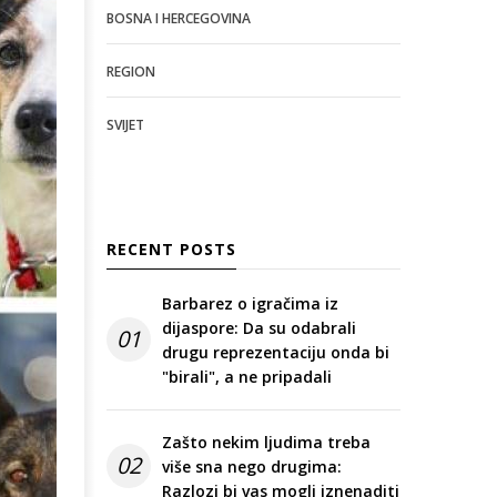
BOSNA I HERCEGOVINA
REGION
SVIJET
RECENT POSTS
Barbarez o igračima iz
dijaspore: Da su odabrali
01
drugu reprezentaciju onda bi
"birali", a ne pripadali
Zašto nekim ljudima treba
02
više sna nego drugima:
Razlozi bi vas mogli iznenaditi