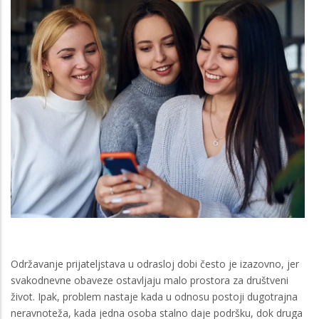
Održavanje prijateljstava u odrasloj dobi često je izazovno, jer
svakodnevne obaveze ostavljaju malo prostora za društveni
život. Ipak, problem nastaje kada u odnosu postoji dugotrajna
neravnoteža, kada jedna osoba stalno daje podršku, dok druga