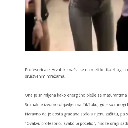
Profesorica iz Hrvatske našla se na meti kritika zbog i
društvenim mrežama.
Ona je snimljena kako energično pleše sa maturantima u
Snimak je izvorno objavljen na TikToku, gdje su mnogi 
Naravno da je dosta građana stalo u njenu zaštitu, pa su
"Ovakvu profesoricu svako bi poželio", "Boze dragi sada